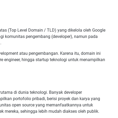
atas (Top Level Domain / TLD) yang dikelola oleh Google
n bagi komunitas pengembang (developer), namun pada
.
evelopment atau pengembangan. Karena itu, domain ini
e engineer, hingga startup teknologi untuk menampilkan
rutama di dunia teknologi. Banyak developer
an portofolio pribadi, berisi proyek dan karya yang
omunitas open source yang memanfaatkannya untuk
 mereka, sehingga lebih mudah diakses oleh publik.