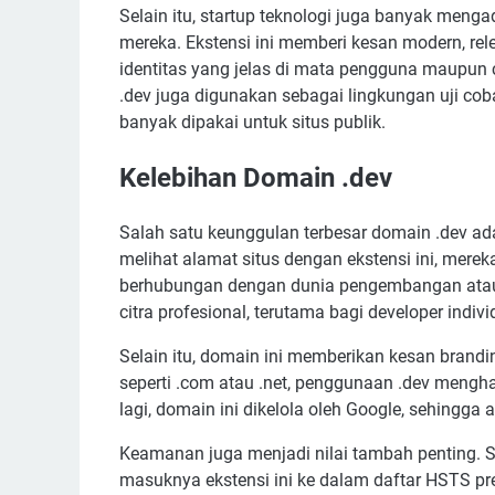
Selain itu, startup teknologi juga banyak meng
mereka. Ekstensi ini memberi kesan modern, r
identitas yang jelas di mata pengguna maupun 
.dev juga digunakan sebagai lingkungan uji coba
banyak dipakai untuk situs publik.
Kelebihan Domain .dev
Salah satu keunggulan terbesar domain .dev ada
melihat alamat situs dengan ekstensi ini, mer
berhubungan dengan dunia pengembangan atau
citra profesional, terutama bagi developer indivi
Selain itu, domain ini memberikan kesan brand
seperti .com atau .net, penggunaan .dev mengh
lagi, domain ini dikelola oleh Google, sehingga
Keamanan juga menjadi nilai tambah penting.
masuknya ekstensi ini ke dalam daftar HSTS pr