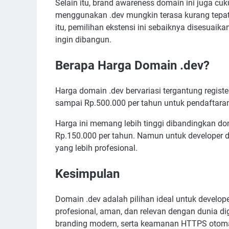
Selain itu, brand awareness domain ini juga cuku
menggunakan .dev mungkin terasa kurang tepat,
itu, pemilihan ekstensi ini sebaiknya disesuai
ingin dibangun.
Berapa Harga Domain .dev?
Harga domain .dev bervariasi tergantung regist
sampai Rp.500.000 per tahun untuk pendaftaran 
Harga ini memang lebih tinggi dibandingkan dom
Rp.150.000 per tahun. Namun untuk developer da
yang lebih profesional.
Kesimpulan
Domain .dev adalah pilihan ideal untuk developer
profesional, aman, dan relevan dengan dunia digi
branding modern, serta keamanan HTTPS otomati