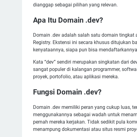
dianggap sebagai pilihan yang relevan.
Apa Itu Domain .dev?
Domain .dev adalah salah satu domain tingkat 
Registry. Ekstensi ini secara khusus ditujuka
kenyataannya, siapa pun bisa mendaftarkannya
Kata “dev” sendiri merupakan singkatan dari d
sangat populer di kalangan programmer, softwar
proyek, portofolio, atau aplikasi mereka.
Fungsi Domain .dev?
Domain .dev memiliki peran yang cukup luas, te
menggunakannya sebagai wadah untuk menampilk
pernah mereka kerjakan. Tidak sedikit pula k
menampung dokumentasi atau situs resmi proyek