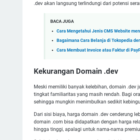
.dev akan langsung terlindungi dari potensi ser
BACA JUGA
Cara Mengetahui Jenis CMS Website me
Bagaimana Cara Belanja di Tokopedia de
Cara Membuat Invoice atau Faktur di Pay
Kekurangan Domain .dev
Meski memiliki banyak kelebihan, domain .dev j
tingkat familiaritas yang masih rendah. Bagi or
sehingga mungkin menimbulkan sedikit kebing
Dari sisi biaya, harga domain .dev cenderung l
domain .com bisa didapatkan dengan harga rela
hingga tinggi, apalagi untuk nama-nama premi