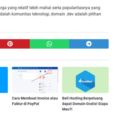
a yang relatif lebih mahal serta popularitasnya yang
adalah komunitas teknologi, domain .dev adalah pilihan
Cara Membuat Invoice atau
Beli Hosting Berpeluang
Faktur di PayPal
dapat Domain Gratis! Siapa
Mau?!