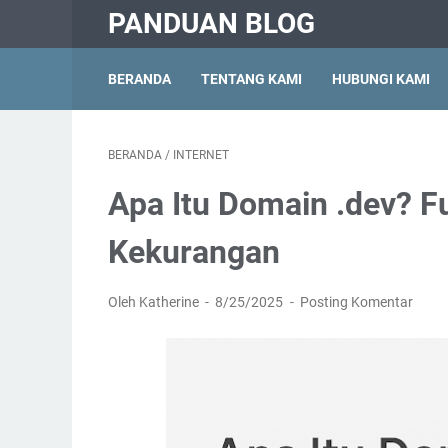
PANDUAN BLOG
BERANDA
TENTANG KAMI
HUBUNGI KAMI
BERANDA
/
INTERNET
Apa Itu Domain .dev? Fu
Kekurangan
Oleh Katherine
8/25/2025
Posting Komentar