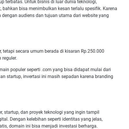
p terbatas. Untuk bisnis di luar dunia teknologi,
 bahkan bisa menimbulkan kesan terlalu spesifik. Karena
kan dengan audiens dan tujuan utama dari website yang
er, tetapi secara umum berada di kisaran Rp.250.000
reguler.
ain populer seperti .com yang bisa didapat mulai dari
n startup, invertasi ini masih sepadan karena branding
, startup, dan proyek teknologi yang ingin tampil
tal. Dengan kelebihan seperti identitas yang jelas,
s, domain ini bisa menjadi investasi berharga.