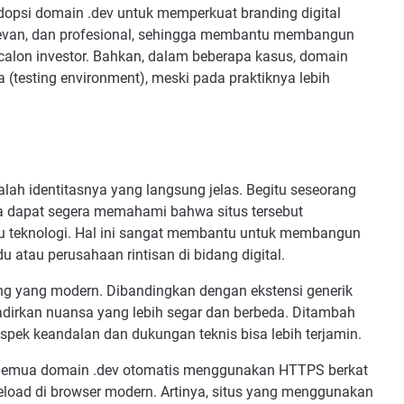
adopsi domain .dev untuk memperkuat branding digital
elevan, dan profesional, sehingga membantu membangun
calon investor. Bahkan, dalam beberapa kasus, domain
 (testing environment), meski pada praktiknya lebih
lah identitasnya yang langsung jelas. Begitu seseorang
eka dapat segera memahami bahwa situs tersebut
 teknologi. Hal ini sangat membantu untuk membangun
du atau perusahaan rintisan di bidang digital.
ing yang modern. Dibandingkan dengan ekstensi generik
adirkan nuansa yang lebih segar dan berbeda. Ditambah
 aspek keandalan dan dukungan teknis bisa lebih terjamin.
 Semua domain .dev otomatis menggunakan HTTPS berkat
eload di browser modern. Artinya, situs yang menggunakan