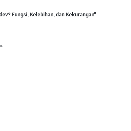
dev? Fungsi, Kelebihan, dan Kekurangan"
r.