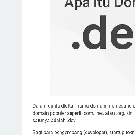
Dalam dunia digital, nama domain memegang pe
domain populer seperti .com, .net, atau .org, ki
satunya adalah .dev.
Bagi para pengembang (developer), startup tekn