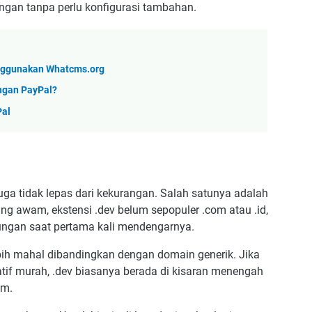
angan tanpa perlu konfigurasi tambahan.
nggunakan Whatcms.org
ngan PayPal?
Pal
uga tidak lepas dari kekurangan. Salah satunya adalah
ang awam, ekstensi .dev belum sepopuler .com atau .id,
ungan saat pertama kali mendengarnya.
ebih mahal dibandingkan dengan domain generik. Jika
tif murah, .dev biasanya berada di kisaran menengah
um.