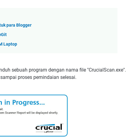
uk para Blogger
wGit
M Laptop
duh sebuah program dengan nama file "CrucialScan.exe".
 sampai proses pemindaian selesai.