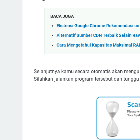
BACA JUGA
Ekstensi Google Chrome Rekomendasi unt
Alternatif Sumber CDN Terbaik Selain Ra
Cara Mengetahui Kapasitas Maksimal RA
Selanjutnya kamu secara otomatis akan mengun
Silahkan jalankan program tersebut dan tunggu