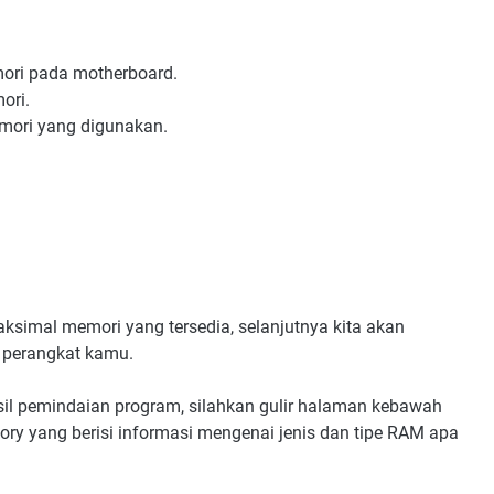
mori pada motherboard.
ori.
mori yang digunakan.
ksimal memori yang tersedia, selanjutnya kita akan
 perangkat kamu.
il pemindaian program, silahkan gulir halaman kebawah
yang berisi informasi mengenai jenis dan tipe RAM apa