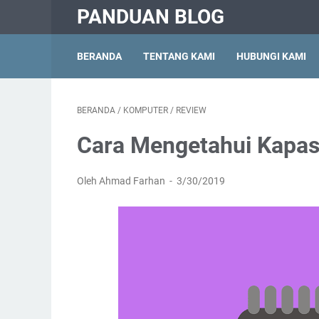
PANDUAN BLOG
BERANDA
TENTANG KAMI
HUBUNGI KAMI
BERANDA
/
KOMPUTER
/
REVIEW
Cara Mengetahui Kapas
Oleh Ahmad Farhan
3/30/2019