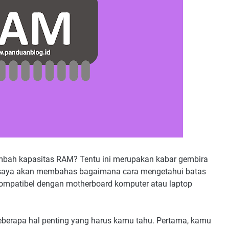
nambah kapasitas RAM? Tentu ini merupakan kabar gembira
ini saya akan membahas bagaimana cara mengetahui batas
ompatibel dengan motherboard komputer atau laptop
erapa hal penting yang harus kamu tahu. Pertama, kamu