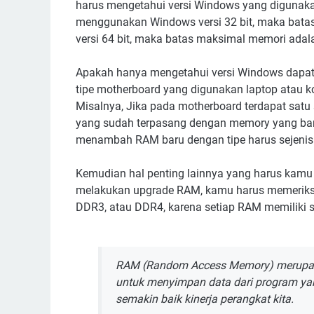
harus mengetahui versi Windows yang digunakan
menggunakan Windows versi 32 bit, maka bat
versi 64 bit, maka batas maksimal memori ada
Apakah hanya mengetahui versi Windows dapat
tipe motherboard yang digunakan laptop atau 
Misalnya, Jika pada motherboard terdapat sat
yang sudah terpasang dengan memory yang baru.
menambah RAM baru dengan tipe harus sejenis. 
Kemudian hal penting lainnya yang harus kamu 
melakukan upgrade RAM, kamu harus memeriks
DDR3, atau DDR4, karena setiap RAM memiliki s
RAM (
Random Access Memory
) merupa
untuk menyimpan data dari program yan
semakin baik kinerja perangkat kita.