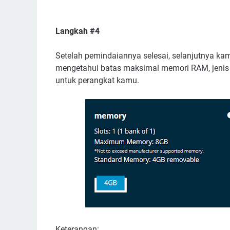
Langkah #4
Setelah pemindaiannya selesai, selanjutnya ka
mengetahui batas maksimal memori RAM, jenis 
untuk perangkat kamu.
Keterangan: