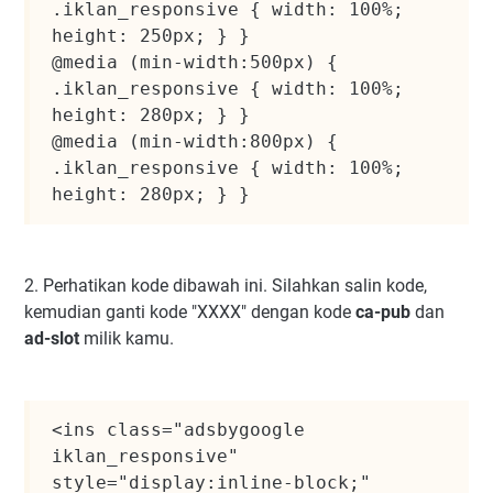
.iklan_responsive { width: 100%; 
height: 250px; } }

@media (min-width:500px) { 
.iklan_responsive { width: 100%; 
height: 280px; } }

@media (min-width:800px) { 
.iklan_responsive { width: 100%; 
height: 280px; } }
2. Perhatikan kode dibawah ini. Silahkan salin kode,
kemudian ganti kode "XXXX" dengan kode
ca-pub
dan
ad-slot
milik kamu.
<ins class="adsbygoogle 
iklan_responsive"

style="display:inline-block;"
