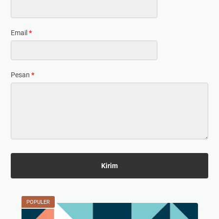
Email
*
Pesan
*
POPULER