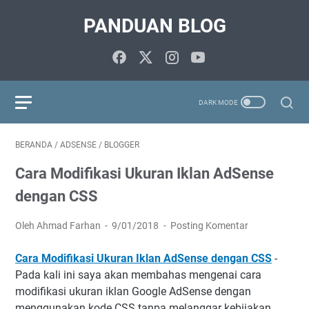
PANDUAN BLOG
BERANDA
/
ADSENSE
/
BLOGGER
Cara Modifikasi Ukuran Iklan AdSense
dengan CSS
Oleh Ahmad Farhan
9/01/2018
Posting Komentar
Cara Modifikasi Ukuran Iklan AdSense dengan CSS
-
Pada kali ini saya akan membahas mengenai cara
modifikasi ukuran iklan Google AdSense dengan
menggunakan kode CSS tanpa melanggar kebijakan